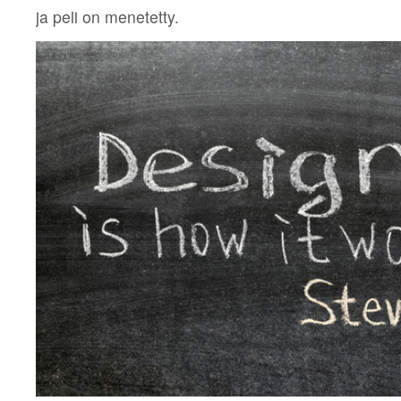
ja peli on menetetty.