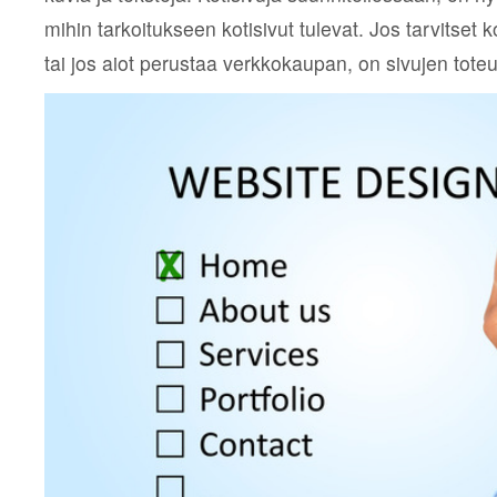
mihin tarkoitukseen kotisivut tulevat. Jos tarvitset k
tai jos aiot perustaa verkkokaupan, on sivujen tote